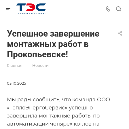
Успешное завершение
монтажных работ в
Прокопьевске!
—
Главная
Новости
03.10.2025
Мы рады сообщить, что команда ООО
«ТеплоЭнергоСервис» успешно
завершила монтажные работы по
автоматизации четырёх котлов на