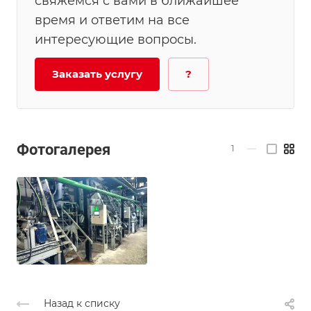
свяжемся с вами в ближайшее
время и ответим на все
интересующие вопросы.
Заказать услугу
?
Фотогалерея
1
—
Назад к списку