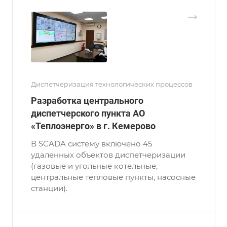
Диспетчеризация технологических процессов
Разработка центрального
диспетчерского пункта АО
«Теплоэнерго» в г. Кемерово
В SCADA систему включено 45
удаленных объектов диспетчеризации
(газовые и угольные котельные,
центральные тепловые пункты, насосные
станции).