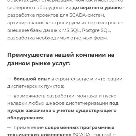
серверного оборудования
до верхнего уровня
-
разработка проектов для SCADA-систем,
архивирования контролируемых параметров во
внешние базы данных MS SQL, Postgre SQL,
разработка необходимых отчетных форм.
Преимущества нашей компании на
данном рынке услуг:
большой опыт
в строительстве и интеграции
диспетчерских пунктов;
возможность разработки, монтажа и пуско-
наладки любых шкафов диспетчеризации
под
нужды заказчика с учетом существующего
оборудования
;
применение
современных программных
технических комплексов
(SCADA- систем) с