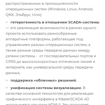
распространенных в промышленности
операционных систем (Windows, Linux, Android,
QNX, Эльбрус, Unix);
гетерогенность в отношении SCADA-системы
— это реализация возможности в рамках одного
проекта использовать разнообразные
аппаратные платформы, работающее под
управлением разных операционных систем, а
также разные среды передачи данных между
узлами системы - от последовательных портов и
GPRS до высокоскоростных оптических линий и
интернета, как универсальной среды передачи
данных;
поддержка «облачных» решений
;
унификация системы визуализации
. В
качестве основной технологии для реализации
графического интерфейса в MasterSCADA 4D
используется стандарт HTML5. Это позволяет